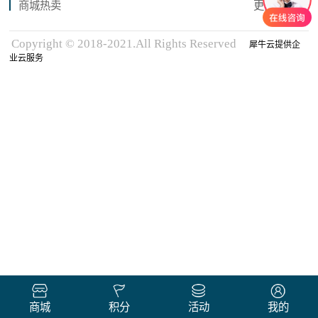
商城热卖
更多商品
Copyright © 2018-2021.All Rights Reserved
犀牛云提供企
业云服务
商城
积分
活动
我的