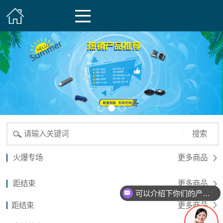
搜索
火爆专场
更多商品
距结束
更多商品
可以介绍下你们的产品么？
距结束
更多商品