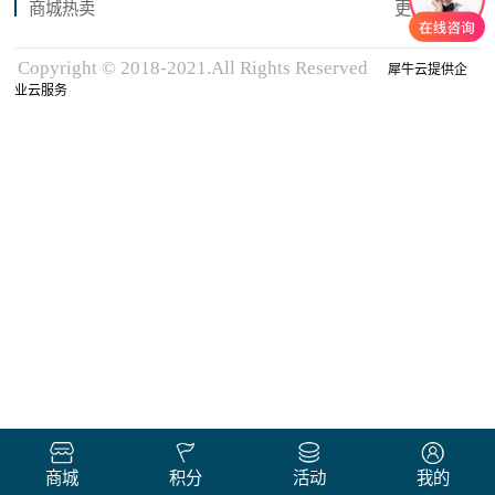
商城热卖
更多商品
Copyright © 2018-2021.All Rights Reserved
犀牛云提供企
业云服务
商城
积分
活动
我的