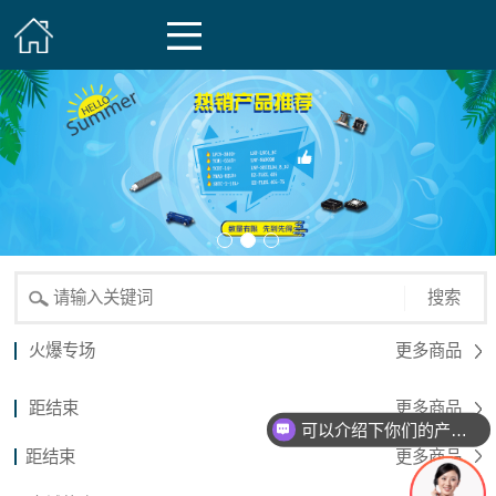
搜索
火爆专场
更多商品
距结束
更多商品
可以介绍下你们的产品么？
距结束
更多商品