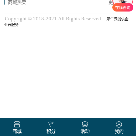
商城热卖
更多商品
Copyright © 2018-2021.All Rights Reserved
犀牛云提供企
业云服务
商城
积分
活动
我的