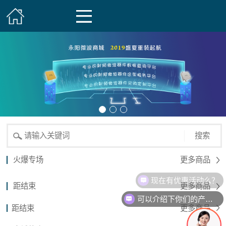
搜索
火爆专场
更多商品
现在有优惠活动么？
距结束
更多商品
可以介绍下你们的产品么？
距结束
更多商品