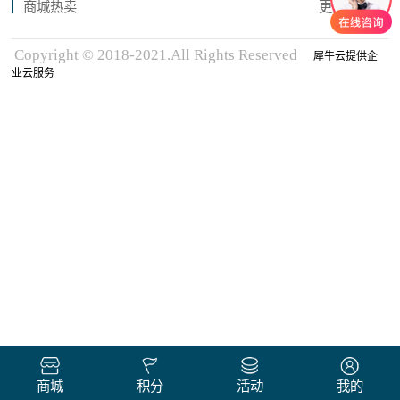
商城热卖
更多商品
Copyright © 2018-2021.All Rights Reserved
犀牛云提供企
业云服务
商城
积分
活动
我的