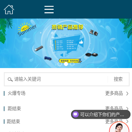
搜索
火爆专场
更多商品
距结束
更多商品
可以介绍下你们的产品么？
距结束
更多商品