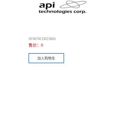
SF0070CD02386S
售价：
0