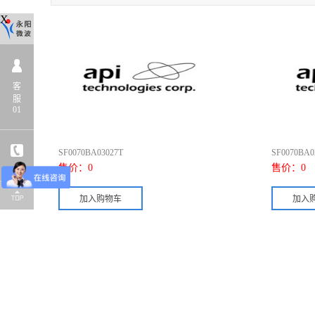
X
客
服
01
SF0070BA03027T
SF0070BA0
售价：
0
售价：
0