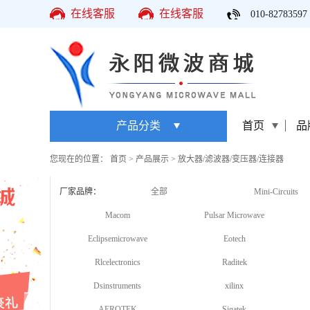
在线客服
在线客服
010-82783597
产品分类
首页
品
您现在的位置：
首页
>
产品展示
>
放大器/滤波器/变压器/连接器
厂家品牌：
全部
Mini-Circuits
Macom
Pulsar Microwave
Eclipsemicrowave
Eotech
Rlcelectronics
Raditek
Dsinstruments
xilinx
AEROTEK
Sigatek