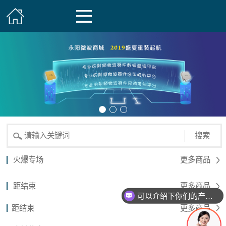
搜索
火爆专场
更多商品
距结束
更多商品
可以介绍下你们的产品么？
距结束
更多商品