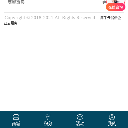
商城热卖
更多商品
Copyright © 2018-2021.All Rights Reserved
犀牛云提供企
业云服务
商城
积分
活动
我的