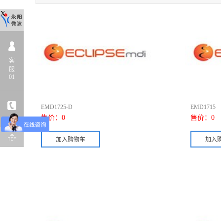
X
客
服
01
EMD1725-D
EMD1715
售价：
0
售价：
0