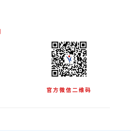
们
官方微信二维码