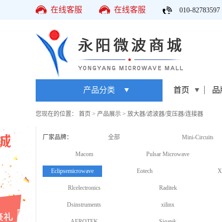
在线客服
在线客服
010-82783597
产品分类
首页
品
您现在的位置：
首页
>
产品展示
>
放大器/滤波器/变压器/连接器
厂家品牌：
全部
Mini-Circuits
Macom
Pulsar Microwave
Eclipsemicrowave
Eotech
X
Rlcelectronics
Raditek
Dsinstruments
xilinx
AEROTEK
Sigatek