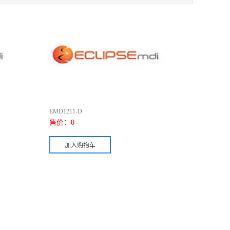
EMD1211-D
售价：
0