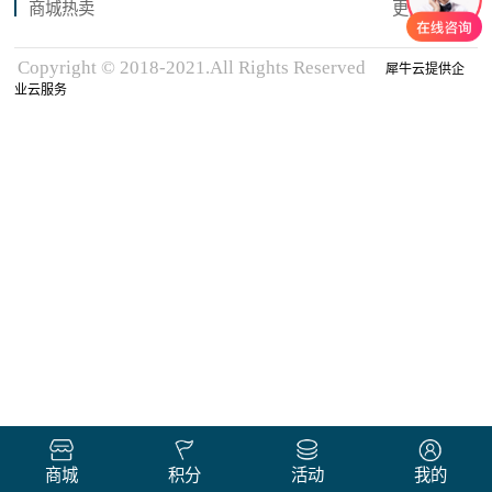
商城热卖
更多商品
Copyright © 2018-2021.All Rights Reserved
犀牛云提供企
业云服务
商城
积分
活动
我的