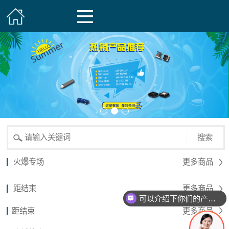
搜索
火爆专场
更多商品
距结束
更多商品
可以介绍下你们的产品么？
距结束
更多商品