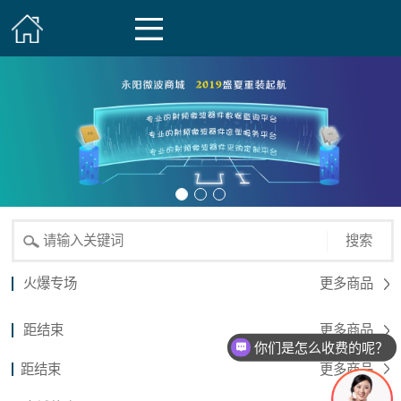
搜索
火爆专场
更多商品
距结束
更多商品
你们是怎么收费的呢？
距结束
更多商品