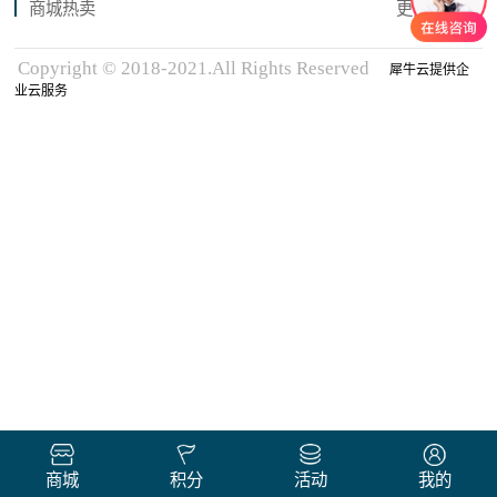
商城热卖
更多商品
Copyright © 2018-2021.All Rights Reserved
犀牛云提供企
业云服务
商城
积分
活动
我的