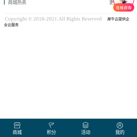
商城热卖
更多商品
Copyright © 2018-2021.All Rights Reserved
犀牛云提供企
业云服务
商城
积分
活动
我的