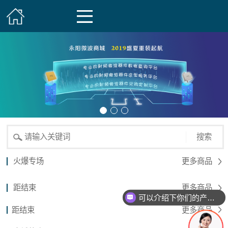
搜索
火爆专场
更多商品
距结束
更多商品
可以介绍下你们的产品么？
距结束
更多商品