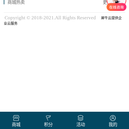
商城热卖
更多商品
Copyright © 2018-2021.All Rights Reserved
犀牛云提供企
业云服务
商城
积分
活动
我的