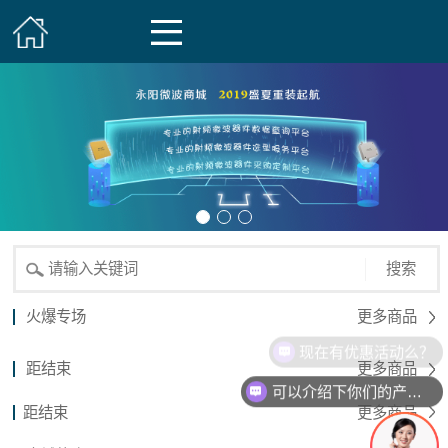
搜索
火爆专场
更多商品
现在有优惠活动么？
距结束
更多商品
可以介绍下你们的产品么？
距结束
更多商品