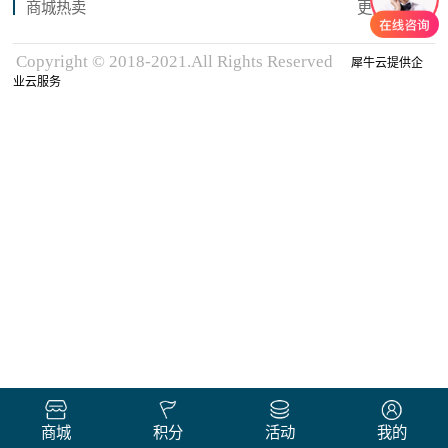
商城热卖
更多商品
Copyright © 2018-2021.All Rights Reserved
犀牛云提供企
业云服务
商城
积分
活动
我的