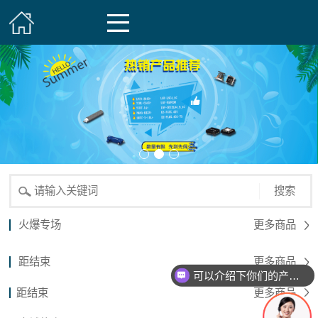
搜索
火爆专场
更多商品
距结束
更多商品
可以介绍下你们的产品么？
距结束
更多商品