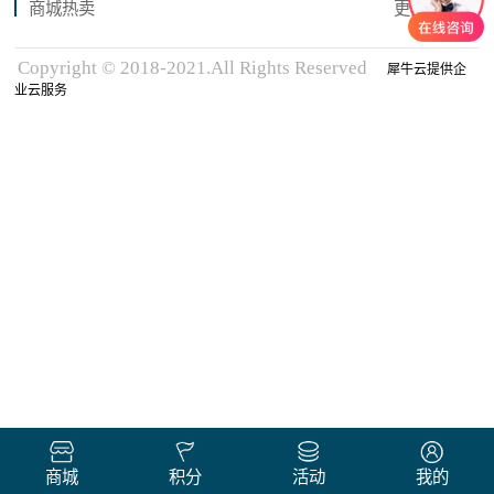
商城热卖
更多商品
Copyright © 2018-2021.All Rights Reserved
犀牛云提供企
业云服务
商城
积分
活动
我的