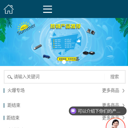
搜索
火爆专场
更多商品
距结束
更多商品
可以介绍下你们的产品么？
距结束
更多商品