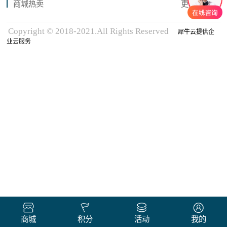
商城热卖
更多商品
Copyright © 2018-2021.All Rights Reserved
犀牛云提供企
业云服务
商城
积分
活动
我的