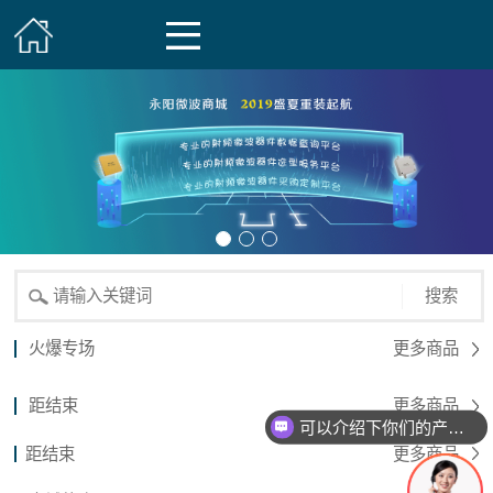
搜索
火爆专场
更多商品
距结束
更多商品
可以介绍下你们的产品么？
距结束
更多商品