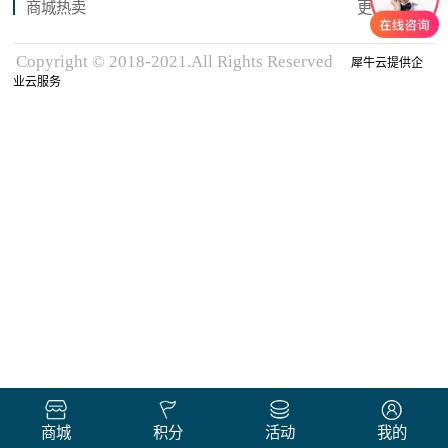
商城热卖
更多商品
Copyright © 2018-2021.All Rights Reserved
犀牛云提供企
业云服务
商城
积分
活动
我的