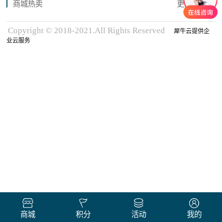
商城热卖
更多商品
Copyright © 2018-2021.All Rights Reserved
犀牛云提供企
业云服务
商城
积分
活动
我的