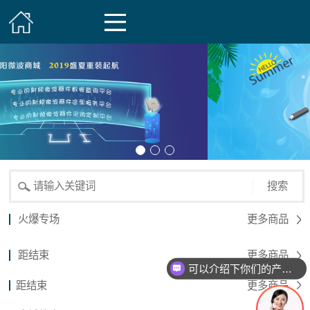
搜索
火爆专场
更多商品
距结束
更多商品
可以介绍下你们的产品么？
距结束
更多商品