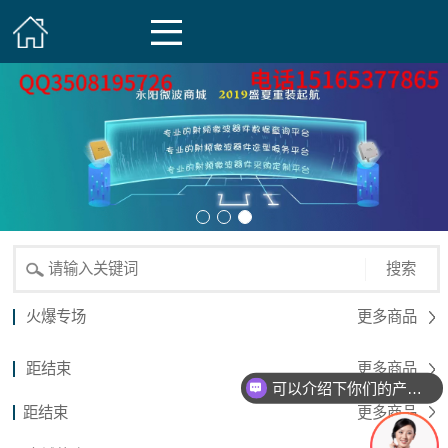
搜索
火爆专场
更多商品
距结束
更多商品
可以介绍下你们的产品么？
距结束
更多商品