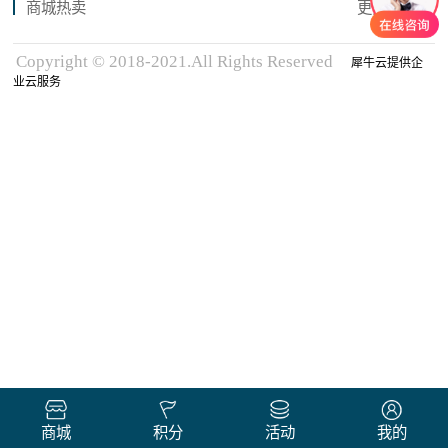
商城热卖
更多商品
Copyright © 2018-2021.All Rights Reserved
犀牛云提供企
业云服务
商城
积分
活动
我的