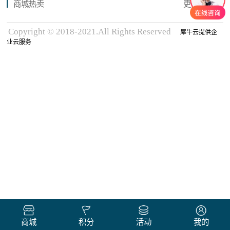
商城热卖
更多商品
Copyright © 2018-2021.All Rights Reserved
犀牛云提供企
业云服务
商城
积分
活动
我的