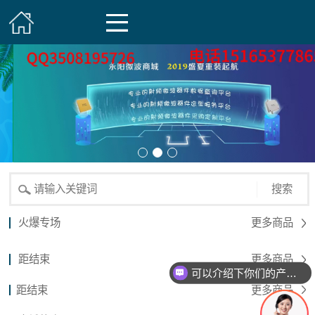
搜索
火爆专场
更多商品
距结束
更多商品
可以介绍下你们的产品么？
距结束
更多商品