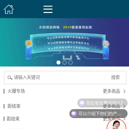
搜索
火爆专场
更多商品
现在有优惠活动么？
距结束
更多商品
可以介绍下你们的产品么？
距结束
更多商品