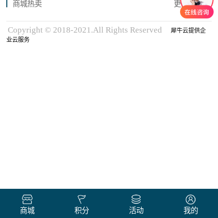
商城热卖
更多商品
Copyright © 2018-2021.All Rights Reserved
犀牛云提供企
业云服务
商城
积分
活动
我的