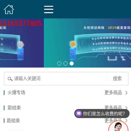
搜索
火爆专场
更多商品
距结束
更多商品
你们是怎么收费的呢？
距结束
更多商品