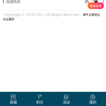
商城热卖
更多商品
Copyright © 2018-2021.All Rights Reserved
犀牛云提供企
业云服务
商城
积分
活动
我的