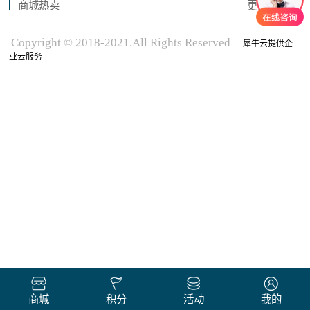
商城热卖
更多商品
Copyright © 2018-2021.All Rights Reserved
犀牛云提供企
业云服务
商城
积分
活动
我的