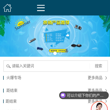
搜索
火爆专场
更多商品
距结束
更多商品
可以介绍下你们的产品么？
距结束
更多商品