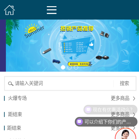
搜索
火爆专场
更多商品
现在有优惠活动么？
距结束
更多商品
可以介绍下你们的产品么？
距结束
更多商品