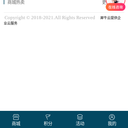
商城热卖
更多商品
Copyright © 2018-2021.All Rights Reserved
犀牛云提供企
业云服务
商城
积分
活动
我的