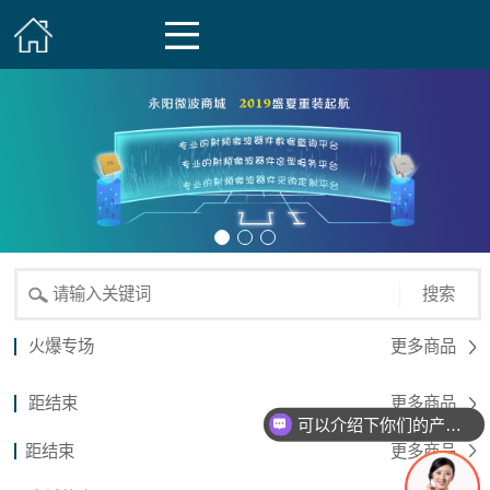
搜索
火爆专场
更多商品
距结束
更多商品
可以介绍下你们的产品么？
距结束
更多商品