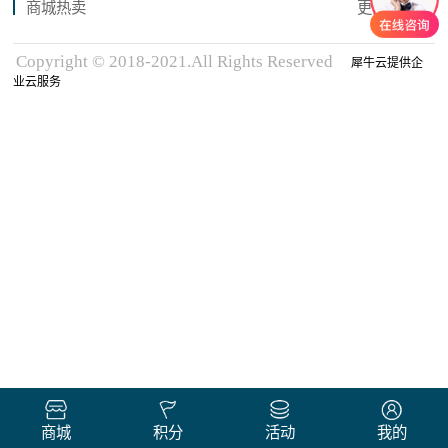
商城热卖
更多商品
Copyright © 2018-2021.All Rights Reserved
犀牛云提供企
业云服务
商城
积分
活动
我的