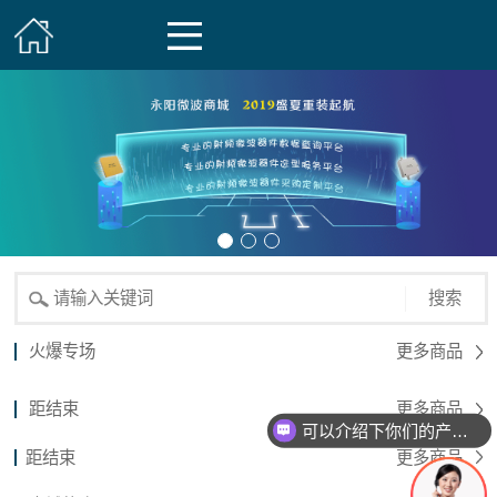
搜索
火爆专场
更多商品
距结束
更多商品
可以介绍下你们的产品么？
距结束
更多商品