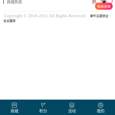
商城热卖
更多商品
Copyright © 2018-2021.All Rights Reserved
犀牛云提供企
业云服务
商城
积分
活动
我的