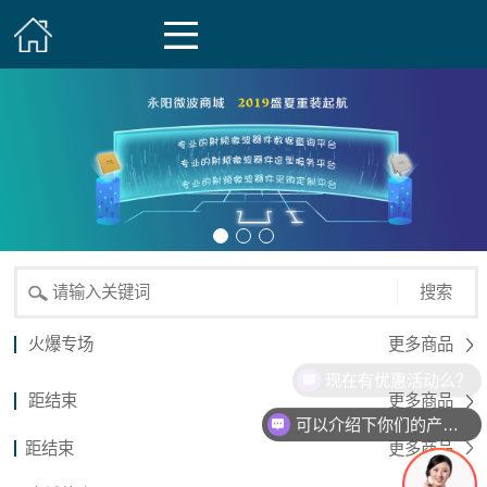
搜索
火爆专场
更多商品
现在有优惠活动么？
距结束
更多商品
可以介绍下你们的产品么？
距结束
更多商品