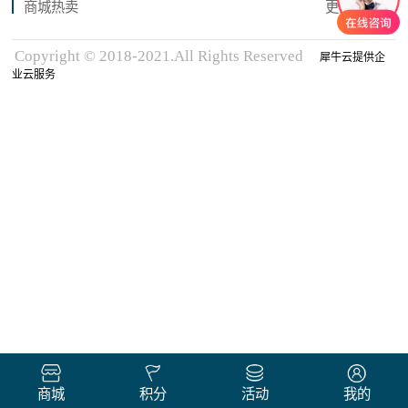
商城热卖
更多商品
Copyright © 2018-2021.All Rights Reserved
犀牛云提供企
业云服务
商城
积分
活动
我的