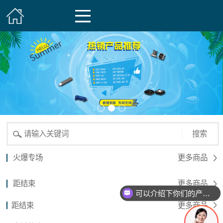
搜索
火爆专场
更多商品
距结束
更多商品
可以介绍下你们的产品么？
距结束
更多商品