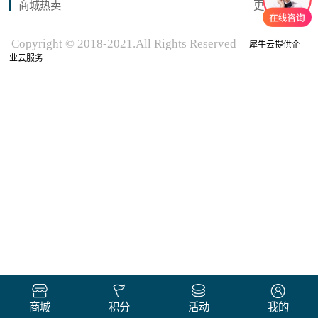
商城热卖
更多商品
Copyright © 2018-2021.All Rights Reserved
犀牛云提供企
业云服务
商城
积分
活动
我的