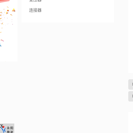
连接器
X