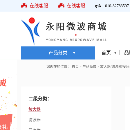
在线客服
在线客服
010-82783597
产品分类
首页
品
您现在的位置：
首页
>
产品商城
>
放大器/滤波器/变压
二级分类：
放大器
滤波器
变压器