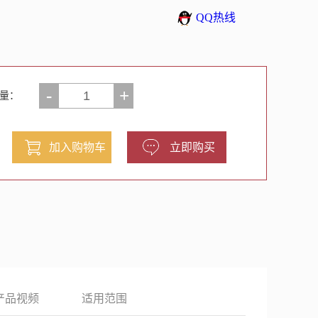
QQ热线
-
+
量：
产品视频
适用范围