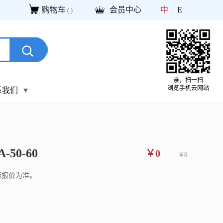
购物车
会员中心
中
E
(
)
亲，扫一扫
浏览手机云网站
系我们
-50-60
￥0
￥0
际报价为准。