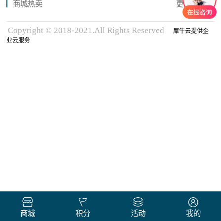
商城热卖
更多商品
Copyright © 2018-2021.All Rights Reserved
犀牛云提供企
业云服务
商城
积分
活动
我的