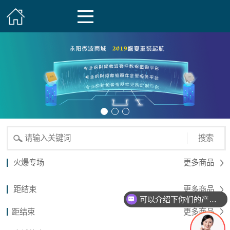
搜索
火爆专场
更多商品
距结束
更多商品
可以介绍下你们的产品么？
距结束
更多商品