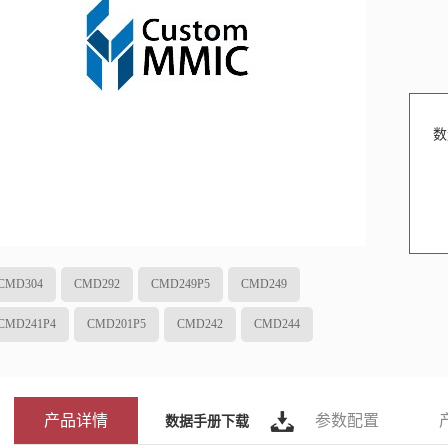
数
CMD304
CMD292
CMD249P5
CMD249
CMD241P4
CMD201P5
CMD242
CMD244
产品详情
参数配置
数据手册下载