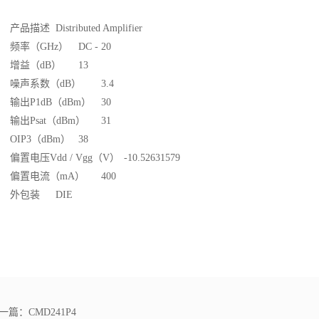
产品描述
Distributed Amplifier
频率（GHz）
DC - 20
增益（dB）
13
噪声系数（dB）
3.4
输出P1dB（dBm）
30
输出Psat（dBm）
31
OIP3（dBm）
38
偏置电压Vdd / Vgg（V）
-10.52631579
偏置电流（mA）
400
外包装
DIE
一篇：
CMD241P4