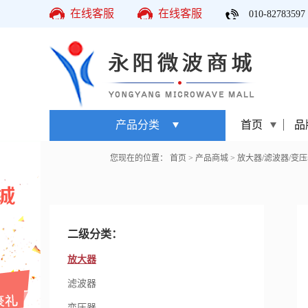
在线客服
在线客服
010-82783597
产品分类
首页
品
您现在的位置：
首页
>
产品商城
>
放大器/滤波器/变压
二级分类：
放大器
滤波器
变压器