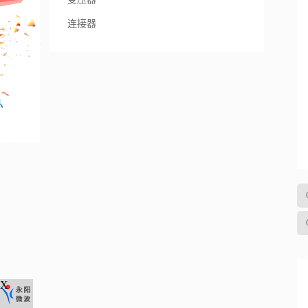
连接器
X