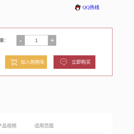
QQ热线
-
+
量：
产品视频
适用范围