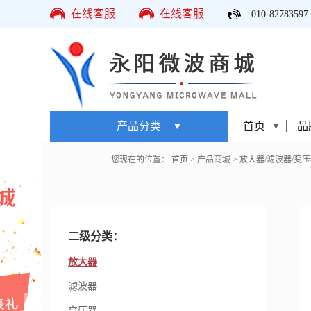
在线客服
在线客服
010-82783597
产品分类
首页
品
您现在的位置：
首页
>
产品商城
>
放大器/滤波器/变压
二级分类：
放大器
滤波器
变压器