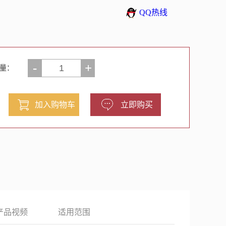
QQ热线
-
+
量：
产品视频
适用范围