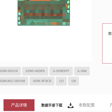
数
ADM-5931CH
ADM1-0026PA
A-2050ESPV
A-1844
ADM-0012-5931SM
ADM-5974CH
123
126
产品详情
参数配置
数据手册下载