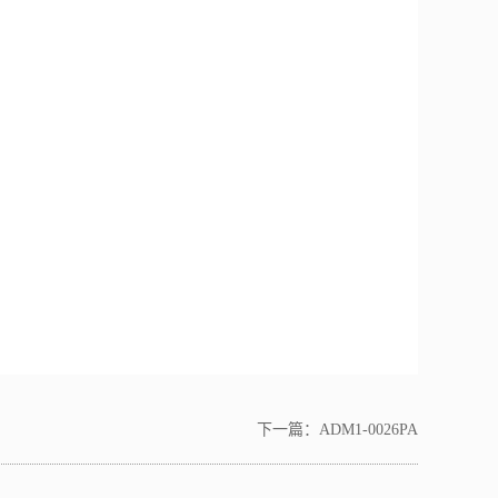
下一篇：
ADM1-0026PA