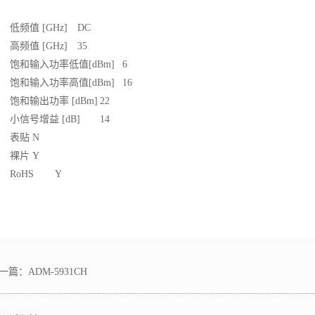
低频值 [GHz]
DC
高频值 [GHz]
35
饱和输入功率低值[dBm]
6
饱和输入功率高值[dBm]
16
饱和输出功率 [dBm]
22
小信号增益 [dB]
14
表贴
N
裸片
Y
RoHS
Y
一篇：
ADM-5931CH