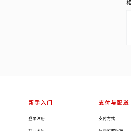
ADM-0012-5931SM
新手入门
支付与配送
登录注册
支付方式
找回密码
运费收取标准