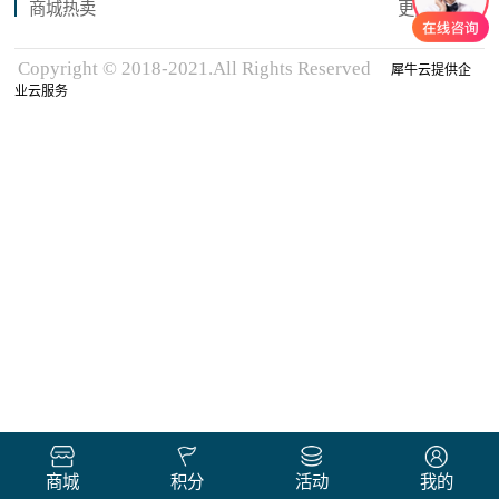
商城热卖
更多商品
Copyright © 2018-2021.All Rights Reserved
犀牛云提供企
业云服务
商城
积分
活动
我的