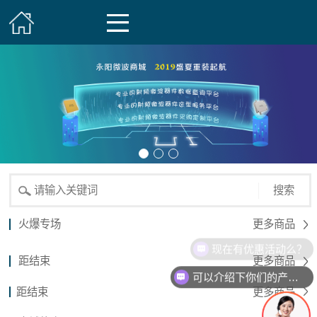
搜索
火爆专场
更多商品
现在有优惠活动么？
距结束
更多商品
可以介绍下你们的产品么？
距结束
更多商品