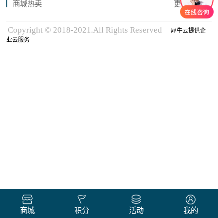
商城热卖
更多商品
Copyright © 2018-2021.All Rights Reserved
犀牛云提供企
业云服务
商城
积分
活动
我的