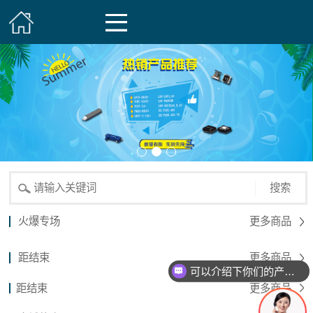
搜索
火爆专场
更多商品
距结束
更多商品
可以介绍下你们的产品么？
距结束
更多商品