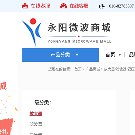
在线客服
在线客服
010-82783597
产品分类
首页
品
您现在的位置：
首页
>
产品商城
>
放大器/滤波器/变压
二级分类：
放大器
滤波器
变压器