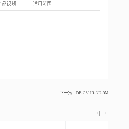
产品视频
适用范围
下一篇：
DF-G3LIR-NU-9M
<
>