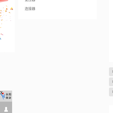
连接器
X