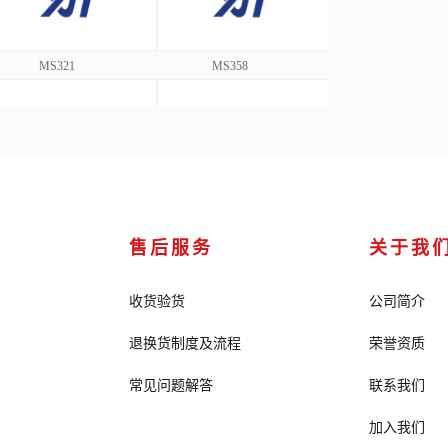
MS321
MS358
MS358A
MDLM358
售后服务
关于我
收货验货
公司简介
退换货制度及流程
荣誉资质
MS324
MS8059
常见问题解答
联系我们
加入我们