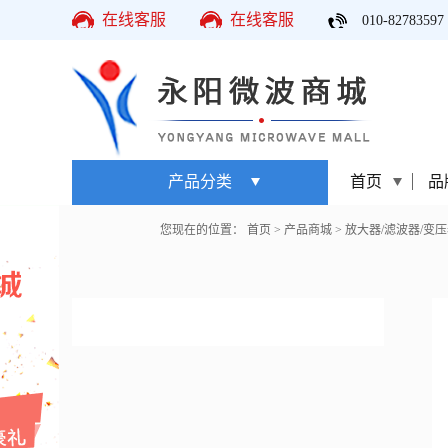
在线客服
在线客服
010-82783597
产品分类
首页
品
您现在的位置：
首页
>
产品商城
>
放大器/滤波器/变压