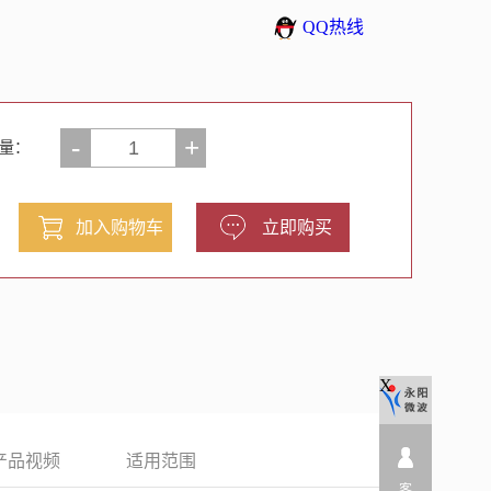
QQ热线
-
+
量：
X
产品视频
适用范围
客