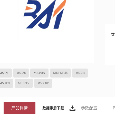
数
MS321
MS358
MS358A
MDLM358
MS324
MS8059
MS321V
MS358V
产品详情
参数配置
数据手册下载