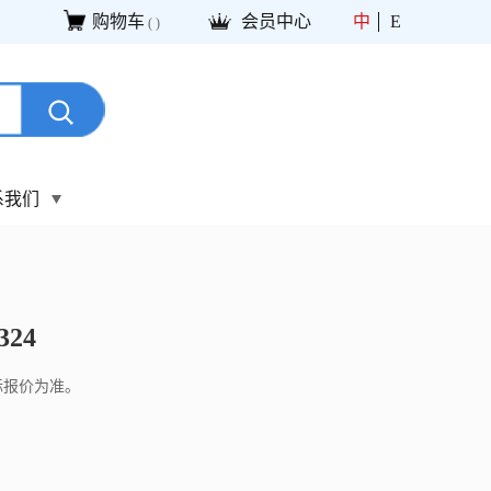
购物车
会员中心
中
E
(
)
系我们
324
际报价为准。